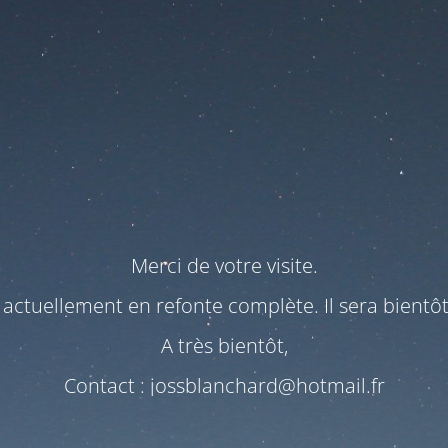
Merci de votre visite.
t actuellement en refonte complète. Il sera bientô
A très bientôt,
Contact : jossblanchard@hotmail.fr