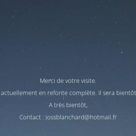
Merci de votre visite.
t actuellement en refonte complète. Il sera bientô
A très bientôt,
Contact : jossblanchard@hotmail.fr